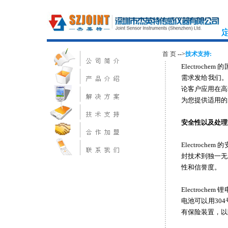
首 页
-->
技术支持:
Electroc
需求发给我们。
论客户应用在高
为您提供适用的
安全性以及处理
Electroc
封技术到独一无二
性和信誉度。
Electroc
电池可以用304
有保险装置，以