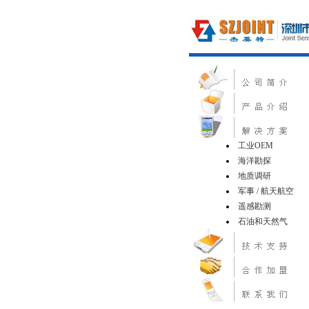
工业OEM
海洋勘探
地质调研
军事 / 航天航空
遥感勘测
石油和天然气