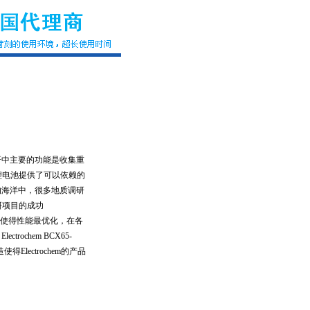
研中主要的功能是收集重
m 锂电池提供了可以依赖的
的海洋中，很多地质调研
调研项目的成功
设计使得性能最优化，在各
ochem BCX65-
lectrochem的产品